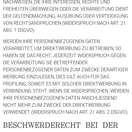
NACHWEISEN, DIE IHRE INTERESSEN, RECHTE UND
FREIHEITEN ÜBERWIEGEN ODER DIE VERARBEITUNG DIENT
DER GELTENDMACHUNG, AUSÜBUNG ODER VERTEIDIGUNG
VON RECHTSANSPRÜCHEN (WIDERSPRUCH NACH ART. 21
ABS. 1 DSGVO).
WERDEN IHRE PERSONENBEZOGENEN DATEN
VERARBEITET, UM DIREKTWERBUNG ZU BETREIBEN, SO
HABEN SIE DAS RECHT, JEDERZEIT WIDERSPRUCH GEGEN
DIE VERARBEITUNG SIE BETREFFENDER
PERSONENBEZOGENER DATEN ZUM ZWECKE DERARTIGER
WERBUNG EINZULEGEN; DIES GILT AUCH FÜR DAS
PROFILING, SOWEIT ES MIT SOLCHER DIREKTWERBUNG IN
VERBINDUNG STEHT. WENN SIE WIDERSPRECHEN, WERDEN
IHRE PERSONENBEZOGENEN DATEN ANSCHLIESSEND
NICHT MEHR ZUM ZWECKE DER DIREKTWERBUNG
VERWENDET (WIDERSPRUCH NACH ART. 21 ABS. 2 DSGVO).
BESCHWERDE­RECHT BEI DER