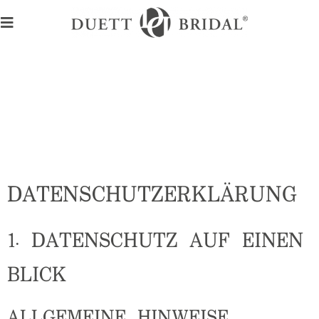
DATENSCHUTZ­ERKLÄRUNG
1. DATENSCHUTZ AUF EINEN
BLICK
ALLGEMEINE HINWEISE