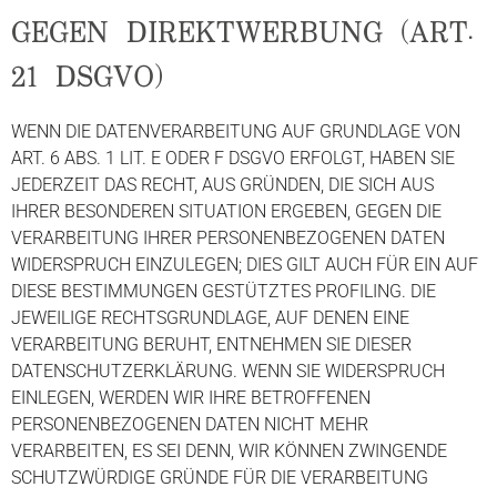
GEGEN DIREKTWERBUNG (ART.
21 DSGVO)
WENN DIE DATENVERARBEITUNG AUF GRUNDLAGE VON
ART. 6 ABS. 1 LIT. E ODER F DSGVO ERFOLGT, HABEN SIE
JEDERZEIT DAS RECHT, AUS GRÜNDEN, DIE SICH AUS
IHRER BESONDEREN SITUATION ERGEBEN, GEGEN DIE
VERARBEITUNG IHRER PERSONENBEZOGENEN DATEN
WIDERSPRUCH EINZULEGEN; DIES GILT AUCH FÜR EIN AUF
DIESE BESTIMMUNGEN GESTÜTZTES PROFILING. DIE
JEWEILIGE RECHTSGRUNDLAGE, AUF DENEN EINE
VERARBEITUNG BERUHT, ENTNEHMEN SIE DIESER
DATENSCHUTZERKLÄRUNG. WENN SIE WIDERSPRUCH
EINLEGEN, WERDEN WIR IHRE BETROFFENEN
PERSONENBEZOGENEN DATEN NICHT MEHR
VERARBEITEN, ES SEI DENN, WIR KÖNNEN ZWINGENDE
SCHUTZWÜRDIGE GRÜNDE FÜR DIE VERARBEITUNG