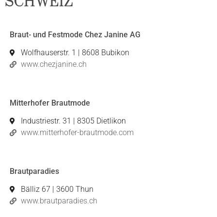
SCHWEIZ
Braut- und Festmode Chez Janine AG
Wolfhauserstr. 1 | 8608 Bubikon
www.chezjanine.ch
Mitterhofer Brautmode
Industriestr. 31 | 8305 Dietlikon
www.mitterhofer-brautmode.com
Brautparadies
Bälliz 67 | 3600 Thun
www.brautparadies.ch