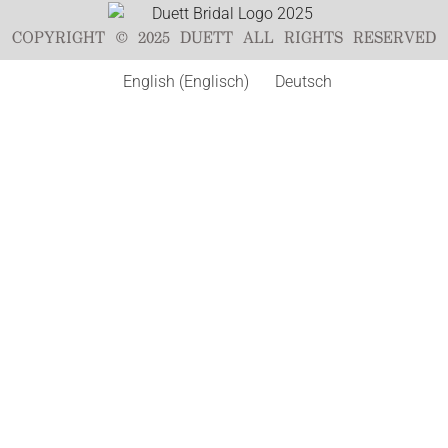
COPYRIGHT © 2025 DUETT ALL RIGHTS RESERVED
English
(
Englisch
)
Deutsch