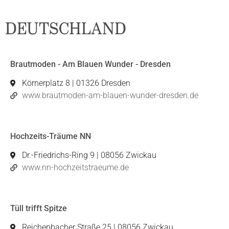
DEUTSCHLAND
Brautmoden - Am Blauen Wunder - Dresden
Körnerplatz 8 | 01326 Dresden
www.brautmoden-am-blauen-wunder-dresden.de
Hochzeits-Träume NN
Dr.-Friedrichs-Ring 9 | 08056 Zwickau
www.nn-hochzeitstraeume.de
Tüll trifft Spitze
Reichenbacher Straße 25 | 08056 Zwickau