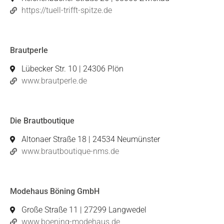
https://tuell-trifft-spitze.de
Brautperle
Lübecker Str. 10 | 24306 Plön
www.brautperle.de
Die Brautboutique
Altonaer Straße 18 | 24534 Neumünster
www.brautboutique-nms.de
Modehaus Böning GmbH
Große Straße 11 | 27299 Langwedel
www.boening-modehaus.de