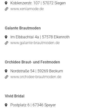
Koblenzerstr. 107 | 57072 Siegen
www.xeniamode.de
Galante Brautmoden
Im Elbbachtal 4a | 57578 Elkenroth
www.galante-brautmoden.de
Orchidee Braut- und Festmoden
Nordstraße 54 | 59269 Beckum
www.orchidee-brautmoden.de
Vivid Bridal
Postplatz 6 | 67346 Speyer