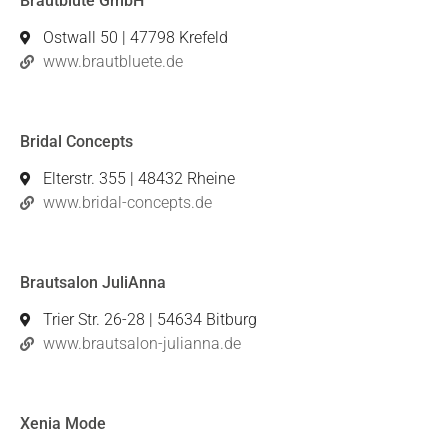
Brautblüte GmbH
Ostwall 50 | 47798 Krefeld
www.brautbluete.de
Bridal Concepts
Elterstr. 355 | 48432 Rheine
www.bridal-concepts.de
Brautsalon JuliAnna
Trier Str. 26-28 | 54634 Bitburg
www.brautsalon-julianna.de
Xenia Mode