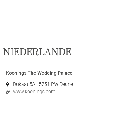
NIEDERLANDE
Koonings The Wedding Palace
Dukaat 5A | 5751 PW Deune
www.koonings.com