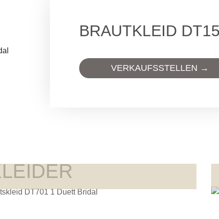
BRAUTKLEID DT1
VERKAUFSSTELLEN →
KLEIDER