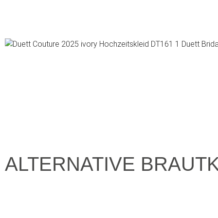
ALTERNATIVE BRAUT