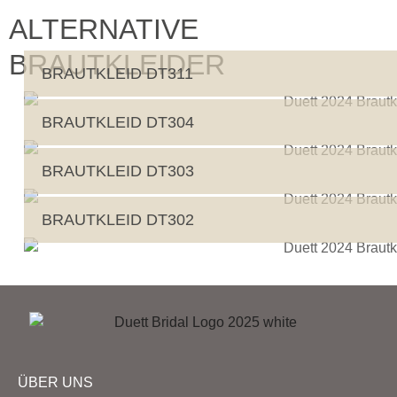
ALTERNATIVE
BRAUTKLEIDER
BRAUTKLEID DT311
BRAUTKLEID DT304
BRAUTKLEID DT303
BRAUTKLEID DT302
ÜBER UNS