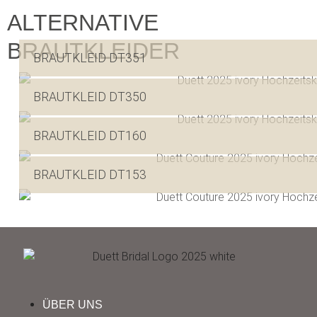
ALTERNATIVE
BRAUTKLEIDER
BRAUTKLEID DT351
BRAUTKLEID DT350
BRAUTKLEID DT160
BRAUTKLEID DT153
ÜBER UNS