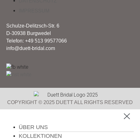
DATENSCHUTZ
IMPRESSUM
Schulze-Delitzsch-Str. 6
D-30938 Burgwedel
Telefon: +49 513 99577066
info@duett-bridal.com
COPYRIGHT © 2025 DUETT ALL RIGHTS RESERVED
ÜBER UNS
KOLLEKTIONEN