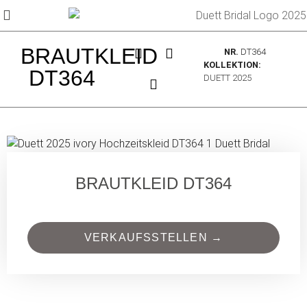
BRAUTKLEID
NR.
DT364
KOLLEKTION:
DT364
DUETT 2025
BRAUTKLEID DT364
VERKAUFSSTELLEN →