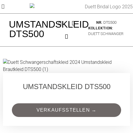
UMSTANDSKLEID
NR.
DTS500
KOLLEKTION:
DTS500
DUETT SCHWANGER
UMSTANDSKLEID DTS500
VERKAUFSSTELLEN →